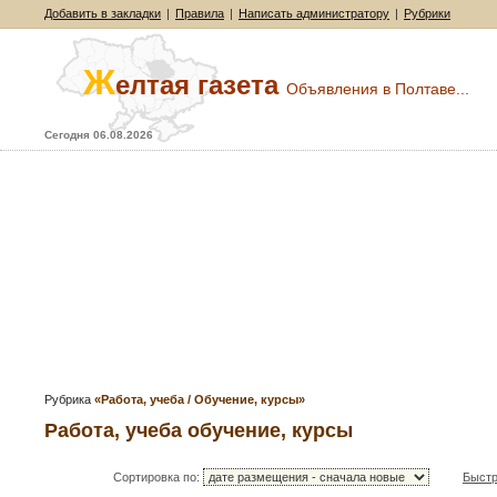
Добавить в закладки
|
Правила
|
Написать администратору
|
Рубрики
Ж
елтая газета
Объявления в Полтаве...
Сегодня 06.08.2026
Рубрика
«Работа, учеба / Обучение, курсы»
Работа, учеба обучение, курсы
Сортировка по:
Быстр