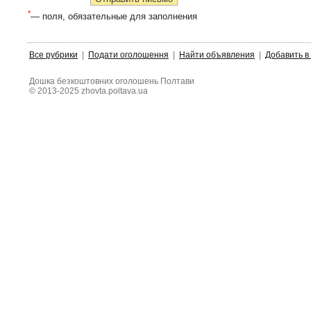
*
— поля, обязательные для заполнения
Все рубрики
|
Подати оголошення
|
Найти объявления
|
Добавить в
Дошка безкоштовних оголошень Полтави
© 2013-2025 zhovta.poltava.ua