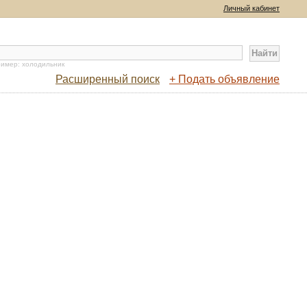
Личный кабинет
имер: холодильник
Расширенный поиск
+ Подать объявление