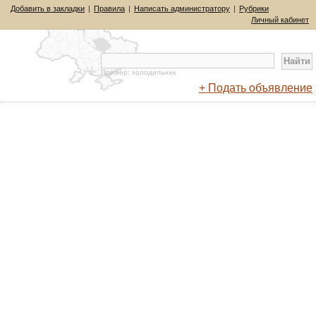
Добавить в закладки
|
Правила
|
Написать администратору
|
Рубрики
Личный кабинет
Пример: холодильник
+ Подать объявление