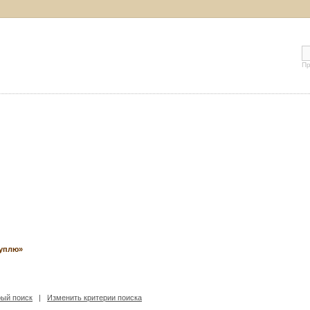
Пр
Куплю»
ый поиск
|
Изменить критерии поиска