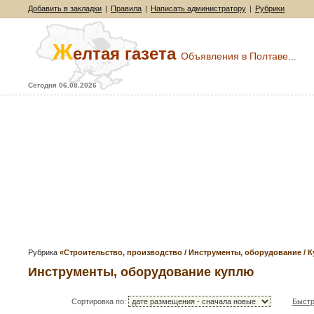
Добавить в закладки
|
Правила
|
Написать администратору
|
Рубрики
Ж
елтая газета
Объявления в Полтаве...
Сегодня 06.08.2026
Рубрика
«Строительство, производство / Инструменты, оборудование / 
Инструменты, оборудование куплю
Сортировка по:
Быстр