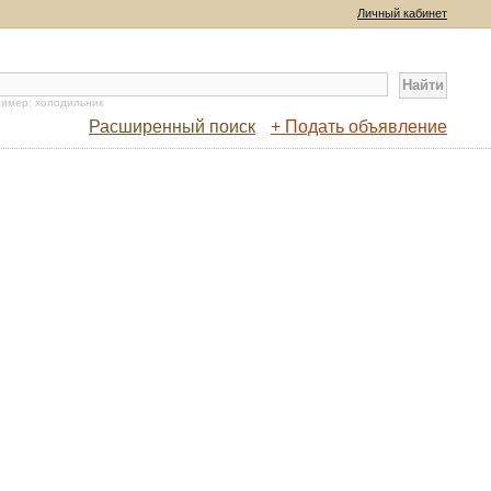
Личный кабинет
имер: холодильник
Расширенный поиск
+ Подать объявление