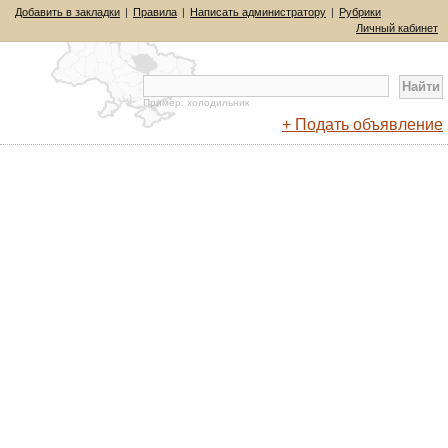
Добавить в закладки
|
Правила
|
Написать администратору
|
Рубрики
Личный кабинет
Пример: холодильник
+ Подать объявление