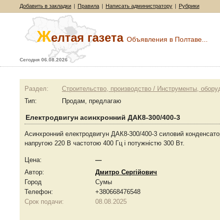
Добавить в закладки
|
Правила
|
Написать администратору
|
Рубрики
Ж
елтая газета
Объявления в Полтаве...
Сегодня 06.08.2026
Раздел:
Строительство, производство / Инструменты, обору
Тип:
Продам, предлагаю
Електродвигун асинхронний ДАК8-300/400-3
Асинхронний електродвигун ДАК8-300/400-3 силовий конденсато
напругою 220 В частотою 400 Гц і потужністю 300 Вт.
Цена:
—
Автор:
Дмитро Сергійович
Город
Сумы
Телефон:
+380668476548
Срок подачи:
08.08.2025