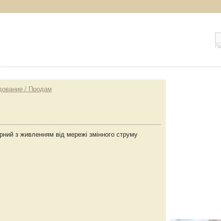
Пр
дование / Продам
рний з живленням від мережі змінного струму