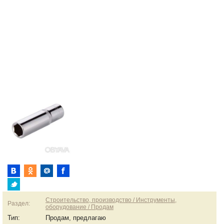
Строительство, производство / Инструменты,
Раздел:
оборудование / Продам
Тип:
Продам, предлагаю