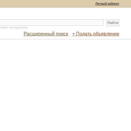
Личный кабинет
имер: холодильник
Расширенный поиск
+ Подать объявление