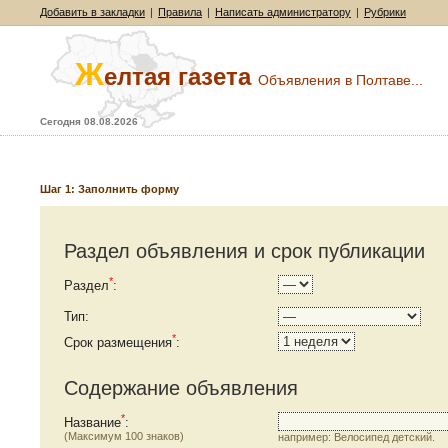
Добавить в закладки
|
Правила
|
Написать администратору
|
Рубрики
Ж
елтая газета
Объявления в Полтаве...
Сегодня 08.08.2026
Шаг 1: Заполнить форму
Раздел объявления и срок публикации
*
Раздел
:
Тип
:
*
Срок размещения
:
Содержание объявления
*
Название
:
(Максимум 100 знаков)
например: Велосипед детский.