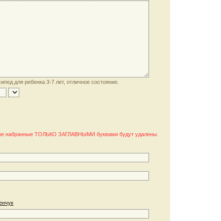
пед для ребенка 3-7 лет, отличное состояние.
акже набранные ТОЛЬКО ЗАГЛАВНЫМИ буквами будут удалены.
енчук