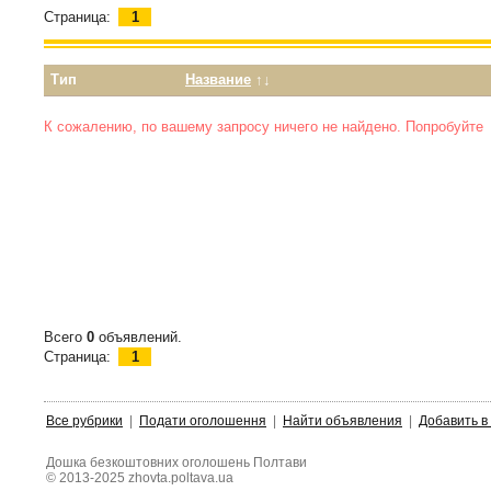
Страница:
1
Тип
Название
↑↓
К сожалению, по вашему запросу ничего не найдено. Попробуйт
Всего
0
объявлений.
Страница:
1
Все рубрики
|
Подати оголошення
|
Найти объявления
|
Добавить в
Дошка безкоштовних оголошень Полтави
© 2013-2025 zhovta.poltava.ua