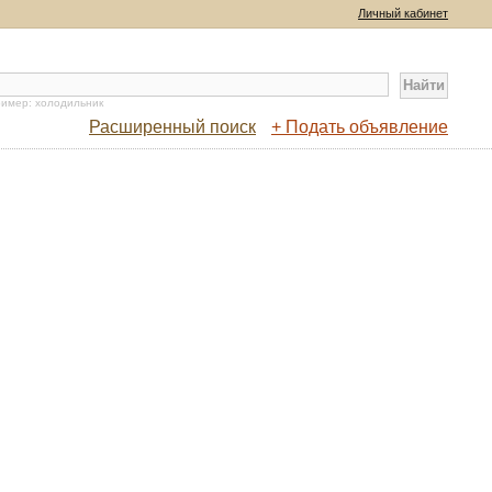
Личный кабинет
имер: холодильник
Расширенный поиск
+ Подать объявление