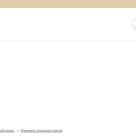
Пр
ый поиск
|
Изменить критерии поиска