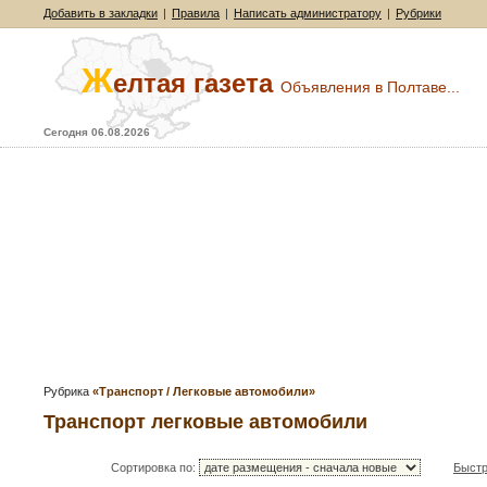
Добавить в закладки
|
Правила
|
Написать администратору
|
Рубрики
Ж
елтая газета
Объявления в Полтаве...
Сегодня 06.08.2026
Рубрика
«Транспорт / Легковые автомобили»
Транспорт легковые автомобили
Сортировка по:
Быстр