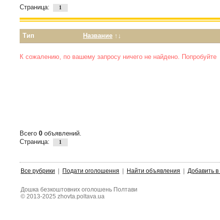
Страница:
1
Тип
Название
↑↓
К сожалению, по вашему запросу ничего не найдено. Попробуйт
Всего
0
объявлений.
Страница:
1
Все рубрики
|
Подати оголошення
|
Найти объявления
|
Добавить в
Дошка безкоштовних оголошень Полтави
© 2013-2025 zhovta.poltava.ua