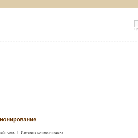
Пр
кционирование
ый поиск
|
Изменить критерии поиска