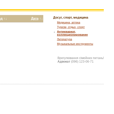
Досуг, спорт, медицина
од
↑↓
Дата
↑↓
Медицина, аптека
Туризм, отдых, спорт
Антиквариат,
коллекционирование
Литература
Музыкальные инструменты
Врегулювання сімейних питань!
Адвокат
(096) 123-06-71