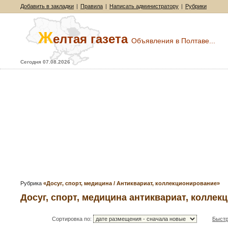
Добавить в закладки
|
Правила
|
Написать администратору
|
Рубрики
Ж
елтая газета
Объявления в Полтаве...
Сегодня 07.08.2026
Рубрика
«Досуг, спорт, медицина / Антиквариат, коллекционирование»
Досуг, спорт, медицина антиквариат, колле
Сортировка по:
Быстр