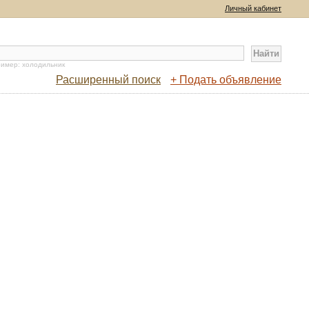
Личный кабинет
имер: холодильник
Расширенный поиск
+ Подать объявление