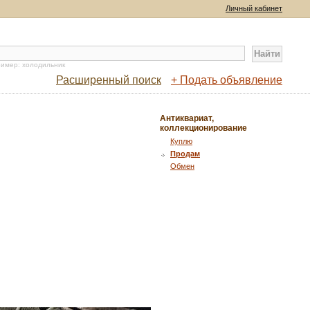
Личный кабинет
имер: холодильник
Расширенный поиск
+ Подать объявление
Антиквариат,
коллекционирование
Куплю
Продам
Обмен