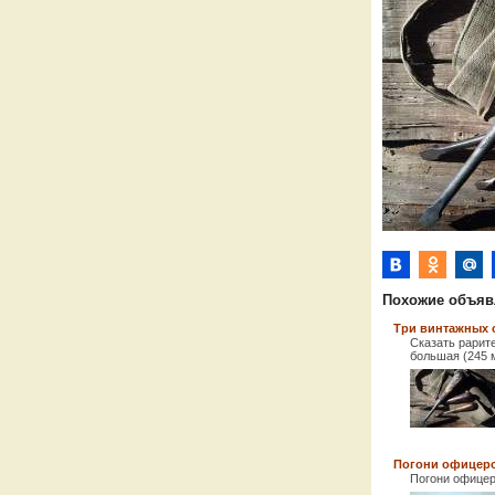
Похожие объяв
Три винтажных с
Сказать рарите
большая (245 м
Погони офицер
Погони офицер