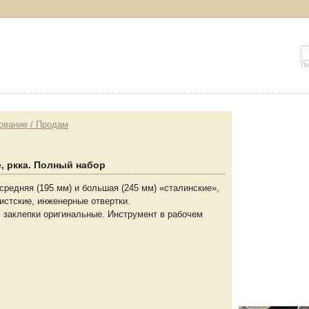
Пр
рование / Продам
, ркка. Полный набор
 средняя (195 мм) и большая (245 мм) «сталинские»,
истские, инженерные отвертки.
, заклепки оригинальные. Инструмент в рабочем