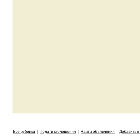
Все рубрики
|
Подати оголошення
|
Найти объявления
|
Добавить в