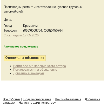
Производим ремонт и изготовление кузовов грузовых
автомобилей.
Цена:
—
Город
Кременчуг
Телефон:
(066)6008784, (068)0450764
Срок подачи:
17.05.2026
Актуальное предложение
Найти все объявления этого автора
Пожаловаться на объявление
Добавить в закладки
Все рубрики
|
Подати оголошення
|
Найти объявления
|
Добавить в
закладки
|
Написать администратору