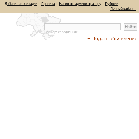
Добавить в закладки
|
Правила
|
Написать администратору
|
Рубрики
Личный кабинет
Пример: холодильник
+ Подать объявление