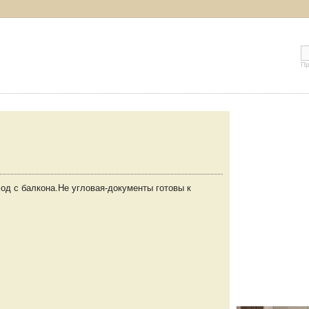
Пр
од с балкона.Не угловая-документы готовы к