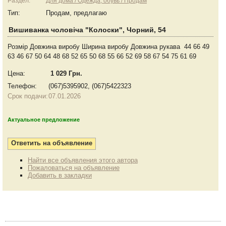
Раздел:
Для дома / Одежда, обувь / Продам
Тип:
Продам, предлагаю
Вишиванка чоловіча "Колоски", Чорний, 54
Розмір Довжина виробу Ширина виробу Довжина рукава 44 66 49
63 46 67 50 64 48 68 52 65 50 68 55 66 52 69 58 67 54 75 61 69
Цена:
1 029 Грн.
Телефон:
(067)5395902, (067)5422323
Срок подачи:
07.01.2026
Актуальное предложение
Найти все объявления этого автора
Пожаловаться на объявление
Добавить в закладки