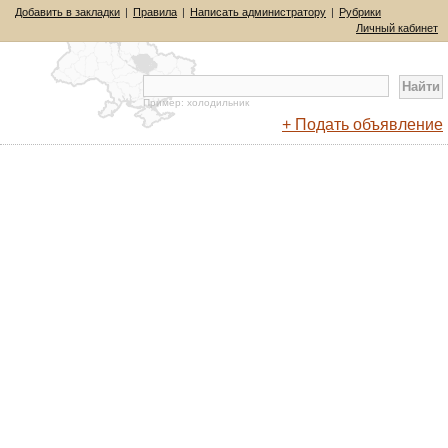
Добавить в закладки
|
Правила
|
Написать администратору
|
Рубрики
Личный кабинет
Пример: холодильник
+ Подать объявление