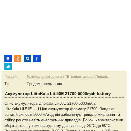
Раздел:
Техника, электроника / ТВ, видео, аудио / Продам
Тип:
Продам, предлагаю
Акумулятор LiitoKala Lii-50E 21700 5000mah battery
Опис акумулятора LiitoKala Lii-50E 21700 5000mAh:
LiitoKala Lii-51E — Li-ion акумулятор формату 21700. Завдяки
великій ємності 5000 мАгод він забезпечує тривале живлення та
стійку роботу навіть енергоємних приладів. Робочі характеристики
зберігаються у температурному діапазоні від -20°C до 60°C.