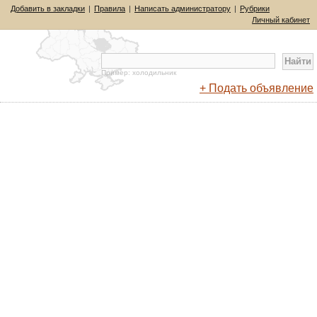
Добавить в закладки
|
Правила
|
Написать администратору
|
Рубрики
Личный кабинет
Пример: холодильник
+ Подать объявление