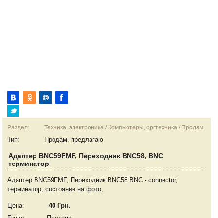
Раздел:
Техника, электроника / Компьютеры, оргтехника / Продам
Тип:
Продам, предлагаю
Адаптер BNC59FMF, Переходник BNC58, BNC
терминатор
Адаптер BNC59FMF, Переходник BNC58 BNC - connector,
терминатор, состояние на фото,
Цена:
40 Грн.
Город
Полтава