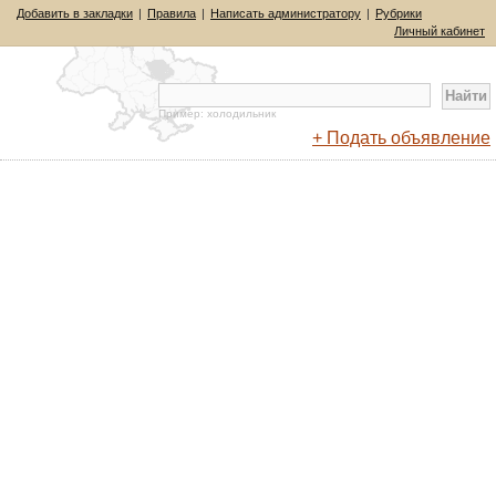
Добавить в закладки
|
Правила
|
Написать администратору
|
Рубрики
Личный кабинет
Пример: холодильник
+ Подать объявление