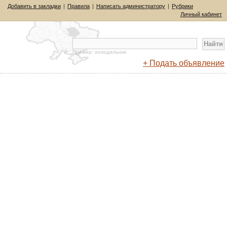
Добавить в закладки
|
Правила
|
Написать администратору
|
Рубрики
Личный кабинет
Пример: холодильник
+ Подать объявление