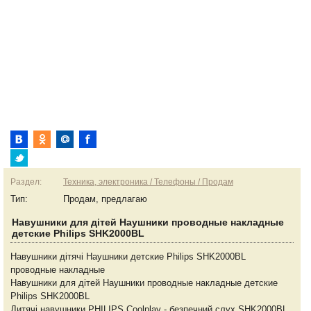
Раздел:
Техника, электроника / Телефоны / Продам
Тип:
Продам, предлагаю
Навушники для дітей Наушники проводные накладные
детские Philips SHK2000BL
Навушники дітячі Наушники детские Philips SHK2000BL
проводные накладные
Навушники для дітей Наушники проводные накладные детские
Philips SHK2000BL
Дитячі навушники PHILIPS Coolplay - безпечний слух SHK2000BL