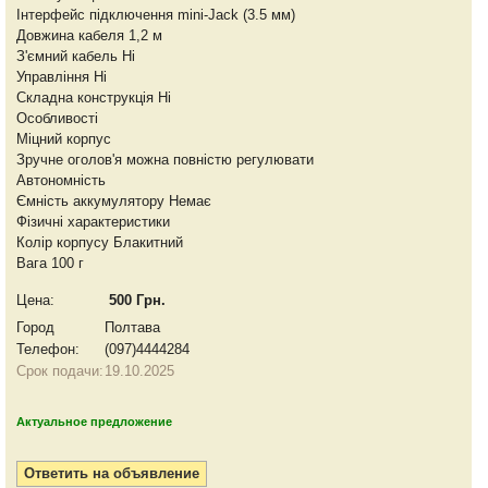
Інтерфейс підключення mini-Jack (3.5 мм)
Довжина кабеля 1,2 м
З'ємний кабель Ні
Управління Ні
Складна конструкція Ні
Особливості
Міцний корпус
Зручне оголов'я можна повністю регулювати
Автономність
Ємність аккумулятору Немає
Фізичні характеристики
Колір корпусу Блакитний
Вага 100 г
Цена:
500 Грн.
Город
Полтава
Телефон:
(097)4444284
Срок подачи:
19.10.2025
Актуальное предложение