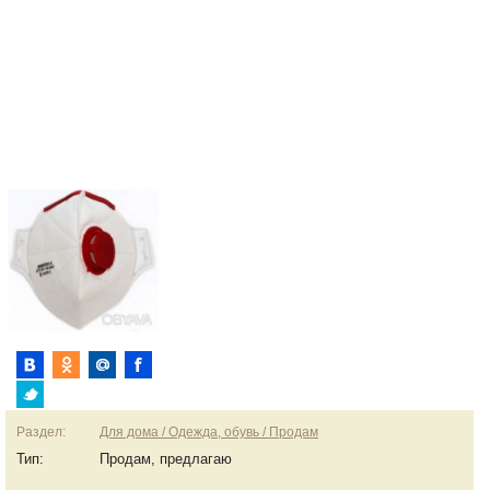
Раздел:
Для дома / Одежда, обувь / Продам
Тип:
Продам, предлагаю