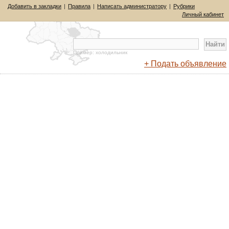
Добавить в закладки
|
Правила
|
Написать администратору
|
Рубрики
Личный кабинет
Пример: холодильник
+ Подать объявление