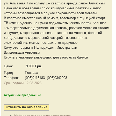
ул. Алмазная 7 по кольцу 1-к квартира аренда район Алмазный.
Цена что в объявлении плюс коммунальные платежи и залог
который возвращается в случае сохранности всей мебели.
В квартире имеется новый ремонт, телевизор с функцией смарт
ТВ (очень удобно, не нужно подключать кабельное тв), большая
комфортабельная двухместная кровать, рабочее место со столом
и стулом, микроволновая печь, стиральная машина, большой
холодильник с морозильной камерой, газовая плита,
электрочайник, можем поставить кондиционер.
Кому этот вариант НЕ подходит: Иностранцам
Владельцам животных
Курить в квартире запрещено, для этого есть балкон
Цена:
9 000 Грн.
Город
Полтава
Телефон:
(095)9115183, (096)0342208
Срок подачи:
12.08.2025
Актуальное предложение
Найти все объявления этого автора