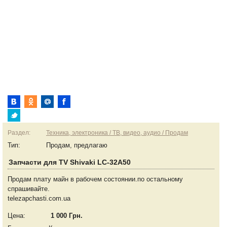
Раздел:
Техника, электроника / ТВ, видео, аудио / Продам
Тип:
Продам, предлагаю
Запчасти для TV Shivaki LC-32A50
Продам плату майн в рабочем состоянии.по остальному
спрашивайте.
telezapchasti.com.ua
Цена:
1 000 Грн.