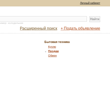
Личный кабинет
имер: холодильник
Расширенный поиск
+ Подать объявление
Бытовая техника
Куплю
Продам
Обмен