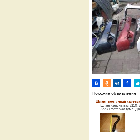
Похожие объявления
Шланг вентиляції картера 
Шланг сапуна ваз 2110, 2
32230 Матеріал гума. Діа