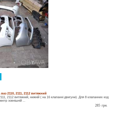
ваз 2110, 2111, 2112 витяжний
111, 2112 витяжний, нижній ( на 16 клапанні двигуни). Для 8 клапанних код
метр зовнішній ...
285
грн.