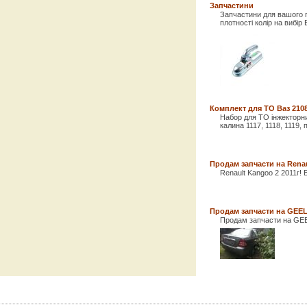
Запчастини
Запчастини для вашого п
плотності колір на вибір 
Комплект для ТО Ваз 2108 
Набор для ТО інжекторних
калина 1117, 1118, 1119, 
Продам запчасти на Renau
Renault Kangoo 2 2011г! Б
Продам запчасти на GEEL
Продам запчасти на GEEL