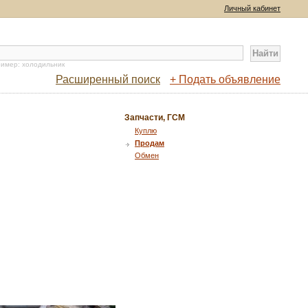
Личный кабинет
имер: холодильник
Расширенный поиск
+ Подать объявление
Запчасти, ГСМ
Куплю
Продам
Обмен