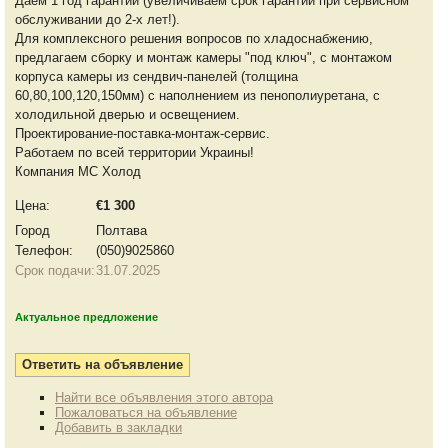
Даем 1 год гарантии (увеличиваем срок гарантии при сервисном
обслуживании до 2-х лет!).
Для комплексного решения вопросов по хладоснабжению,
предлагаем сборку и монтаж камеры "под ключ", с монтажом
корпуса камеры из сендвич-панелей (толщина
60,80,100,120,150мм) с наполнением из пенополиуретана, с
холодильной дверью и освещением.
Проектирование-поставка-монтаж-сервис.
Работаем по всей территории Украины!
Компания МС Холод
Цена:
€1 300
Город
Полтава
Телефон:
(050)9025860
Срок подачи:
31.07.2025
Актуальное предложение
Найти все объявления этого автора
Пожаловаться на объявление
Добавить в закладки