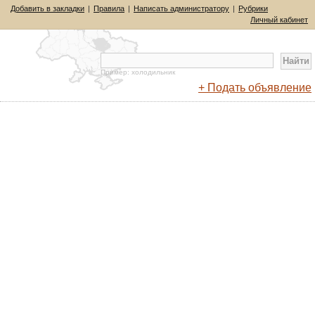
Добавить в закладки
|
Правила
|
Написать администратору
|
Рубрики
Личный кабинет
Пример: холодильник
+ Подать объявление