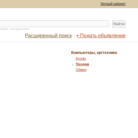
Личный кабинет
имер: холодильник
Расширенный поиск
+ Подать объявление
Компьютеры, оргтехника
Куплю
Продам
Обмен