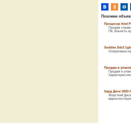
Похожие объяв
Процесор Intel 
Продам справни
ПК. Кількість яд
Soddim Ddr3 1gb
Оперативна пам
Продам в упако
Продам в упак
Характеристик
Хард Диск HDD H
Жорсткий Диск 
відеоспостереж