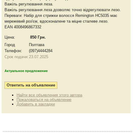
Важіль регулювання леза.
Важіль регулювання леза дозволяє точно відрегулювати лезо.
Переваги: Набір для стрижки волосся Remington HC5035 має
мережевий роз'єм, вдосконалене та міцне сталеве лезо.
EAN 4008496867332
Цена:
850 Грн.
Город
Полтава
Телефон:
(097)4444284
Срок подачи:
23.07.2025
Актуальное предложение
Найти все объявления этого автора
Пожаловаться на объявление
Добавить в закладки