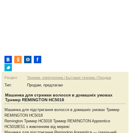
Раздел:
Техника, электроника / Бытовая техника / Продам
Тип:
Продам, предлагаю
Машинка для стрижки волосся в домашніх умовах
Тример REMINGTON HC5018
Машинка для підстригання волосся в домашніх умовах Тример
REMINGTON HC5018
Remington Тример HC5018 Тример REMINGTON Apprentice
HC5018E51 з живленням від мережі
Машинка для підстригання Remington Apprentice — ідеальний