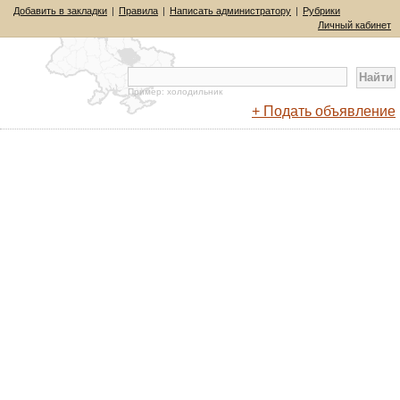
Добавить в закладки
|
Правила
|
Написать администратору
|
Рубрики
Личный кабинет
Пример: холодильник
+ Подать объявление