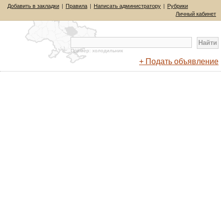
Добавить в закладки
|
Правила
|
Написать администратору
|
Рубрики
Личный кабинет
Пример: холодильник
+ Подать объявление