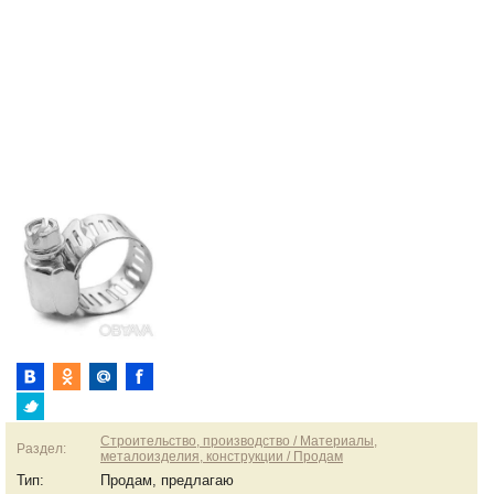
Строительство, производство / Материалы,
Раздел:
металоизделия, конструкции / Продам
Тип:
Продам, предлагаю