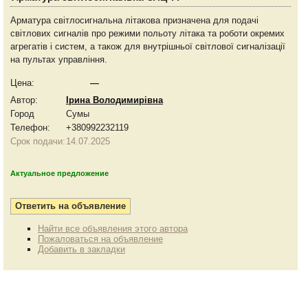
Арматура світлосигнальна літакова призначена для подачі
світлових сигналів про режими польоту літака та роботи окремих
агрегатів і систем, а також для внутрішньої світлової сигналізації
на пультах управління.
Цена:
—
Автор:
Ірина Володимирівна
Город
Сумы
Телефон:
+380992232119
Срок подачи:
14.07.2025
Актуальное предложение
Найти все объявления этого автора
Пожаловаться на объявление
Добавить в закладки