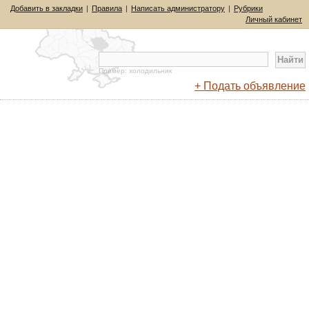
Добавить в закладки
|
Правила
|
Написать администратору
|
Рубрики
Личный кабинет
Пример: холодильник
+ Подать объявление