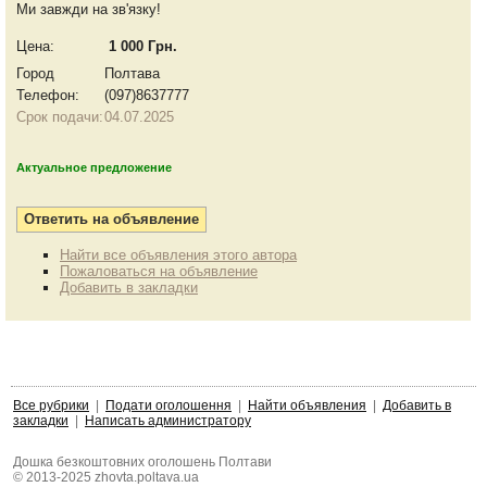
Ми завжди на зв'язку!
Цена:
1 000 Грн.
Город
Полтава
Телефон:
(097)8637777
Срок подачи:
04.07.2025
Актуальное предложение
Найти все объявления этого автора
Пожаловаться на объявление
Добавить в закладки
Все рубрики
|
Подати оголошення
|
Найти объявления
|
Добавить в
закладки
|
Написать администратору
Дошка безкоштовних оголошень Полтави
© 2013-2025 zhovta.poltava.ua