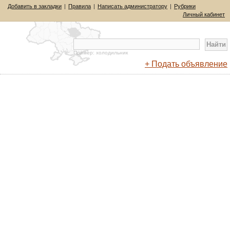
Добавить в закладки
|
Правила
|
Написать администратору
|
Рубрики
Личный кабинет
Пример: холодильник
+ Подать объявление