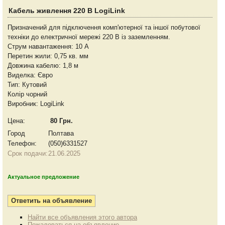
Кабель живлення 220 В LogiLink
Призначений для підключення комп'ютерної та іншої побутової
техніки до електричної мережі 220 В із заземленням.
Струм навантаження: 10 А
Перетин жили: 0,75 кв. мм
Довжина кабелю: 1,8 м
Виделка: Євро
Тип: Кутовий
Колір чорний
Виробник: LogiLink
Цена:
80 Грн.
Город
Полтава
Телефон:
(050)6331527
Срок подачи:
21.06.2025
Актуальное предложение
Найти все объявления этого автора
Пожаловаться на объявление