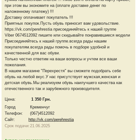
при этом вы экономите на (оплате доставке денег по
наложенному платежу) !!!
Доставку оплачивает покупатель !!!
Приятных покупок.Пусть обувь приносит вам удовольствие.
https://vk.com/perehrestia присоединяйтесь к нашей группе
Viber 0674512092 пишите или скидывайте понравившиеся модели
Присоединяйтесь к нашей группе.всегда рады нашим
покупателям.всегда рады помочь в подборе удобной и
качественной для вас обуви.
Только честно ответим на ваши вопросы и учтем все ваши
пожелания.
В нашем магазине "Перехрестя" вы сможете подобрать себе
обувь на любой вкус.У нас присутствует мужская,женская и
детская обувь.Мы реализуем обувь наилучшего качества как
отечественного так и зарубежного производителя.
Цена:
1 350 Грн.
Город
Кременчуг
Телефон:
(067)4512092
Сайт:
http://vk.com/perehrestia
Срок подачи:
21.06.2025