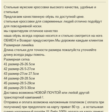
Стильные мужские кроссовки высокого качества, удобные и
стильные
Предлагаем качественную обувь по доступной цене.
стильные кроссовки для современных людей.отлично подойдут
для повседневной носки.
мы гарантируем отличное качество
наша обувь всегда хорошо носится и стильно смотрится на ноге.
ОБМЕН и Возврат предусмотрен.Мы дорожим каждым клиентом
Размерная линейка
Длина стельки.для точности размера пожалуйста уточняйте
длину.всегда рады помочь.
Размерная сетка
41 размер-26-26.5см
42 размер-26.5-27см
43 размер-27см 27.5см
44 размер-28-28.5см
45 размер-28.5-29см
46 размер-29.5-30см
Доставка возможна НОВОЙ ПОЧТОЙ или любой другой
транспортной кампанией !.
Отправка и оплата возможна наложенным платежом ( оплата при
получении) при предоплате на карту приват 80 гр. , а остальнкая
сумма наложенный платёж !!! Либо 100% оплата на карту приват,